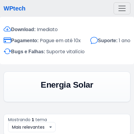
WPtech
Imediato
Download:
Pague em até 10x
1 ano
Pagamento:
Suporte:
Suporte vitalício
Bugs e Falhas:
Energia Solar
Mostrando
tema
1