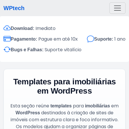
WPtech
Imediato
Download:
Pague em até 10x
1 ano
Pagamento:
Suporte:
Suporte vitalício
Bugs e Falhas:
Templates para imobiliárias
em WordPress
Esta seção reúne
para
em
templates
imobiliárias
destinados à criação de sites de
WordPress
imóveis com estrutura clara e foco informativo.
Os modelos ajudam a organizar páginas de