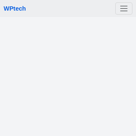
WPtech