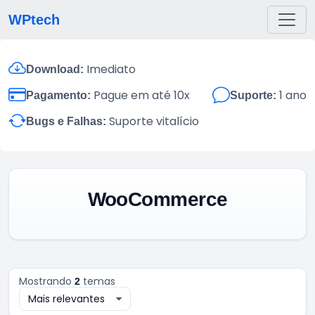
WPtech
Imediato
Download:
Pague em até 10x
1 ano
Pagamento:
Suporte:
Suporte vitalício
Bugs e Falhas:
WooCommerce
Mostrando
temas
2